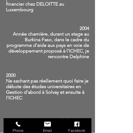
financier chez DELOITTE au
Luxembourg
2004
Année charnière, durant un stage au
Burkina Faso, dans le cadre du
programme d'aide aux pays en voie de
développement proposé à l'ICHEC, je
rencontre Delphine
2000
Ne sachant pas réellement quoi faire je
débute des études universitaires en
Gestion d'abord à Solvay et ensuite à
l'ICHEC
1982 Naissance à Anderlecht
Phone
Email
Facebook