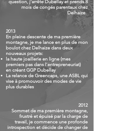
question, j'arrête Dubellay et prends 8
mois de congés parentaux chez
Delhaize.
2013
En pleine descente de ma première
montagne, je me lance en plus de mon
boulot chez Delhaize dans deux
nouveaux projets:
la haute joaillerie en ligne (mes
premiers pas dans l'entrepreneuriat)
en créant GGP Dubellay
La relance de Greencaps, une ASBL qui
vise à promouvoir des modes de vie
plus durables
2012
Sommet de ma première montagne,
frustré et épuisé par la charge de
travail, je commence une profonde
introspection et décide de changer de